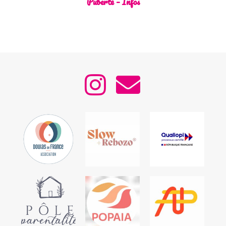
Puberté – Infos