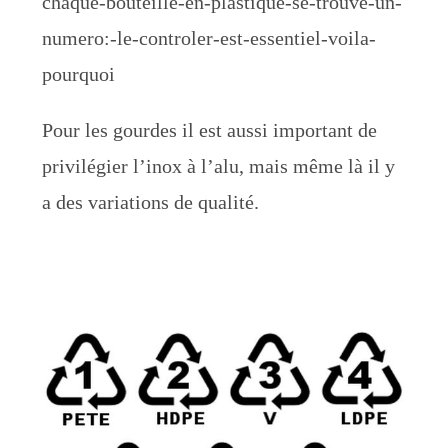
chaque-bouteille-en-plastique-se-trouve-un-
numero:-le-controler-est-essentiel-voila-
pourquoi
Pour les gourdes il est aussi important de
privilégier l’inox à l’alu, mais même là il y
a des variations de qualité.