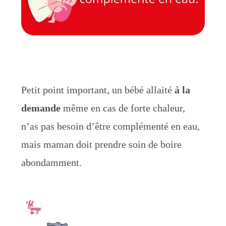
Petit point important, un bébé allaité
à la
demande
même en cas de forte chaleur,
n’as pas besoin d’être complémenté en eau,
mais maman doit prendre soin de boire
abondamment.