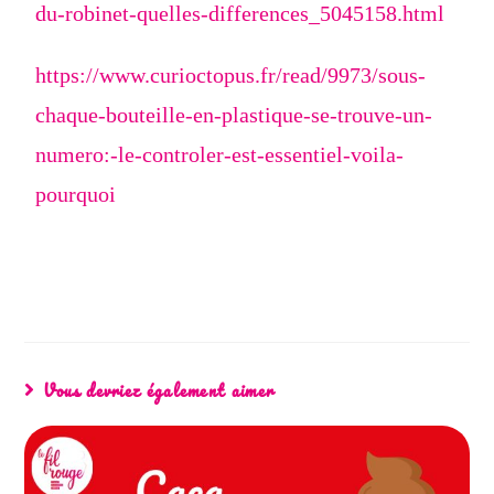
du-robinet-quelles-differences_5045158.html
https://www.curioctopus.fr/read/9973/sous-
chaque-bouteille-en-plastique-se-trouve-un-
numero:-le-controler-est-essentiel-voila-
pourquoi
Vous devriez également aimer