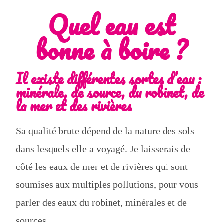
Quel eau est
bonne à boire ?
Il existe différentes sortes d’eau :
minérale, de source, du robinet, de
la mer et des rivières
Sa qualité brute dépend de la nature des sols
dans lesquels elle a voyagé. Je laisserais de
côté les eaux de mer et de rivières qui sont
soumises aux multiples pollutions, pour vous
parler des eaux du robinet, minérales et de
sources.