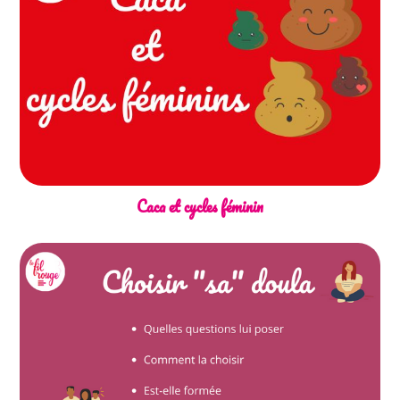
Caca et cycles féminin