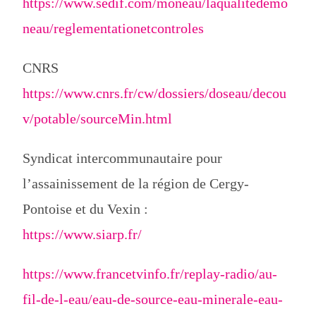
https://www.sedif.com/moneau/laqualitedemo
neau/reglementationetcontroles
CNRS
https://www.cnrs.fr/cw/dossiers/doseau/decou
v/potable/sourceMin.html
Syndicat intercommunautaire pour
l’assainissement de la région de Cergy-
Pontoise et du Vexin :
https://www.siarp.fr/
https://www.francetvinfo.fr/replay-radio/au-
fil-de-l-eau/eau-de-source-eau-minerale-eau-