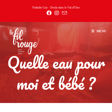
Nathalie Gay - Doula dans le Val-d'Oise
MENU
Quelle eau pour
moi et bébé ?