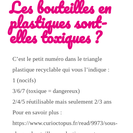
Les bouteilles en
plastiques sont-
elles toxiques ?
C’est le petit numéro dans le triangle
plastique recyclable qui vous l’indique :
1 (nocifs)
3/6/7 (toxique = dangereux)
2/4/5 réutilisable mais seulement 2/3 ans
Pour en savoir plus :
https://www.curioctopus.fr/read/9973/sous-