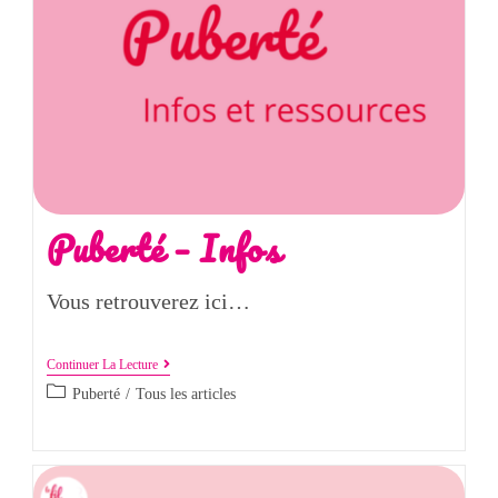
Puberté – Infos
Vous retrouverez ici…
Continuer La Lecture
Puberté
/
Tous les articles