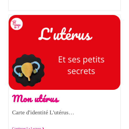
Mon utérus
Carte d'identité L'utérus…
Continuer La Lecture