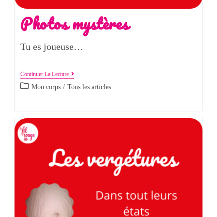
Photos mystères
Tu es joueuse…
Continuer La Lecture
Mon corps
/
Tous les articles