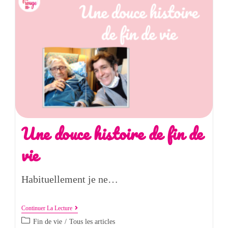
Une douce histoire de fin de
vie
Habituellement je ne…
Continuer La Lecture
Fin de vie
/
Tous les articles