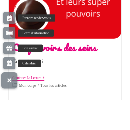
Les pouvoirs des seins
Ces seins qui…
Continuer La Lecture
Mon corps
/
Tous les articles