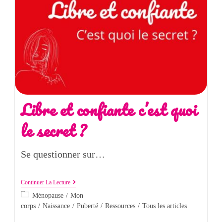
Libre et confiante c’est quoi
le secret ?
Se questionner sur…
Continuer La Lecture
Ménopause
/
Mon
corps
/
Naissance
/
Puberté
/
Ressources
/
Tous les articles