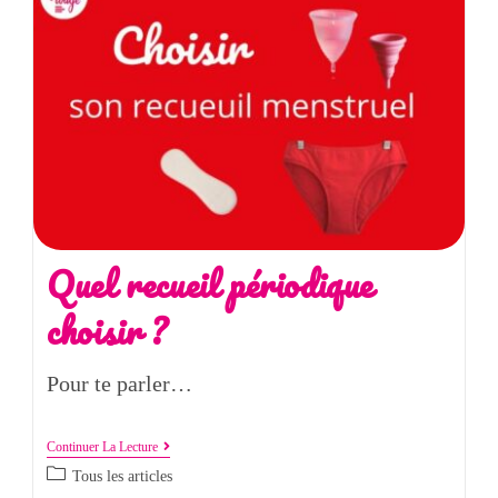
Quel recueil périodique
choisir ?
Pour te parler…
Continuer La Lecture
Tous les articles