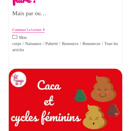
Mais par ou…
Continuer La Lecture
Mon
corps
/
Naissance
/
Puberté
/
Ressource
/
Ressources
/
Tous les
articles