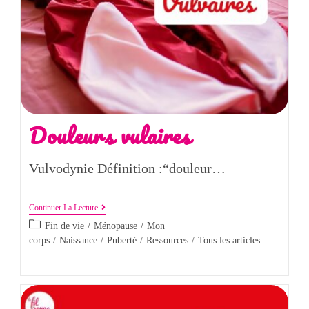
Douleurs vulaires
Vulvodynie Définition :“douleur…
Continuer La Lecture
Fin de vie
/
Ménopause
/
Mon
corps
/
Naissance
/
Puberté
/
Ressources
/
Tous les articles