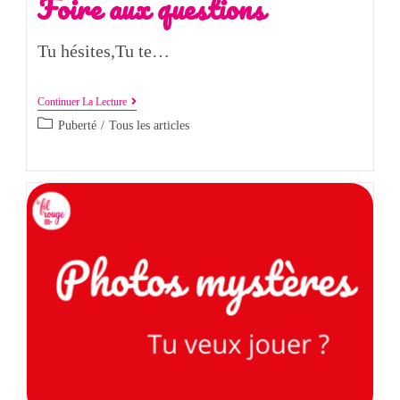
Foire aux questions
Tu hésites,Tu te…
Continuer La Lecture
Puberté
/
Tous les articles