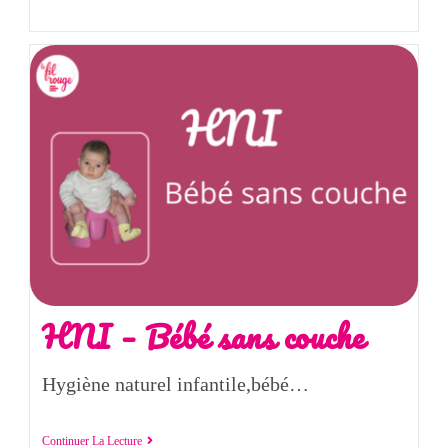
HNI – Bébé sans couche
Hygiène naturel infantile,bébé…
Continuer La Lecture