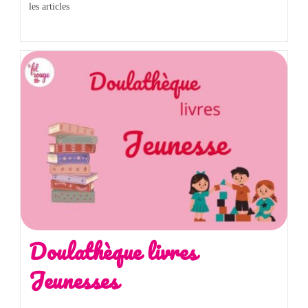
les articles
Doulathèque livres
Jeunesses