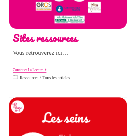
Sites ressources
Vous retrouverez ici…
Continuer La Lecture
Ressources
/
Tous les articles