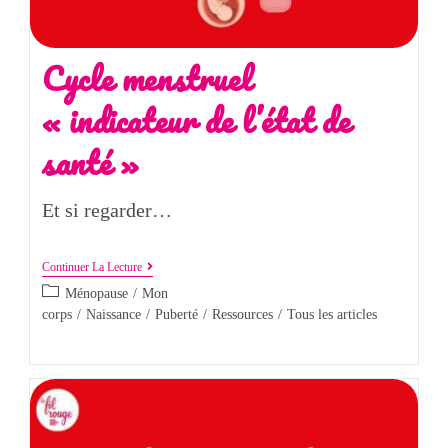
Cycle menstruel
« indicateur de l’état de
santé »
Et si regarder…
Continuer La Lecture
Ménopause
/
Mon
corps
/
Naissance
/
Puberté
/
Ressources
/
Tous les articles