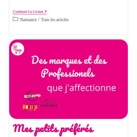
Continuer La Lecture
Naissance
/
Tous les articles
Mes petits préférés