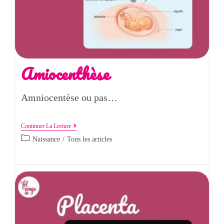
Amiocenthèse
Amniocentèse ou pas…
Continuer La Lecture
Naissance
/
Tous les articles