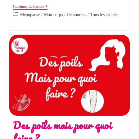
Continuer La Lecture
Ménopause
/
Mon corps
/
Ressources
/
Tous les articles
Des poils mais pour quoi
faire ?