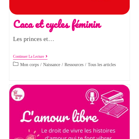
Caca et cycles féminin
Les princes et…
Continuer La Lecture
Mon corps
/
Naissance
/
Ressources
/
Tous les articles