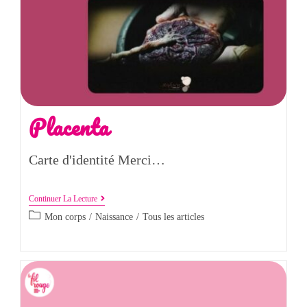
Placenta
Carte d'identité Merci…
Continuer La Lecture
Mon corps
/
Naissance
/
Tous les articles