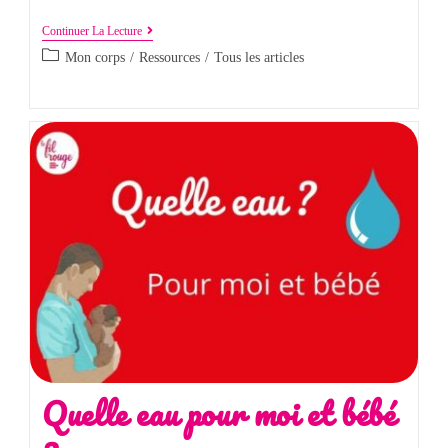
Continuer La Lecture
Mon corps
/
Ressources
/
Tous les articles
Quelle eau pour moi et bébé