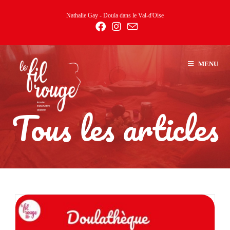
Nathalie Gay - Doula dans le Val-d'Oise
MENU
Tous les articles