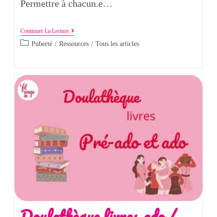
Permettre à chacun.e…
Continuer La Lecture
Puberté
/
Ressources
/
Tous les articles
Doulathèque livres ado /